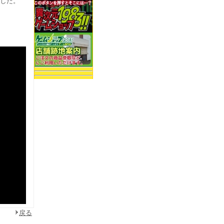
しました。
戻る