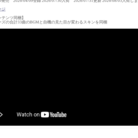
/30発売 2026/04/09登録 2026/07/30入荷 2026/07/31更新 2026/08/05入荷
ージ
ンテンツ同梱】
ーズの合計33曲のBGMと自機の見た目が変わるスキンを同梱