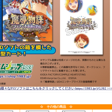
他様々なPS5ソフトはこちらをクリックしてください https://1983.jp/j/GJ02 >>
☆ その他の商品 ☆