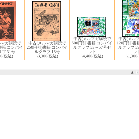
中古(メルマガ購読で
中古(メル
中古(メルマガ購読で
ルマガ購読で
500円引)書籍 コンパイ
120円引)書
250円引)書籍 コンパイ
)書籍 コンパイ
ルクラブ 53～57号セ
ルクラブ 5
ルクラブ 18号
ブ 31号
ット
ッ
\3,300
(税込)
00
(税込)
\4,400
(税込)
\1,300
▲ト