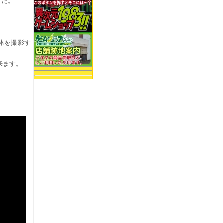
ました。
体を撮影す
出来ます。