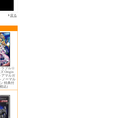
戻る
トラブル☆
Origin
1 ～アマルガ
～ノーマル
ン 特典付
(税込)