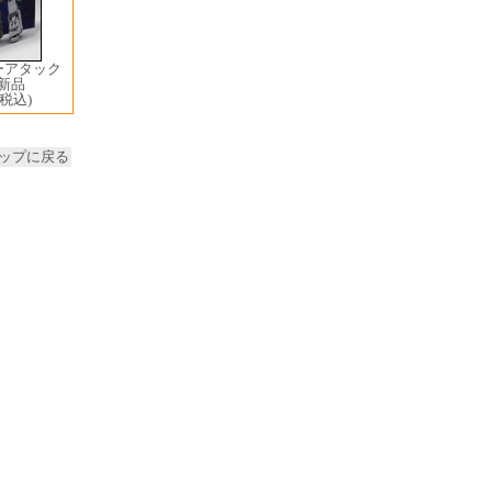
ーアタック
 新品
(税込)
ップに戻る