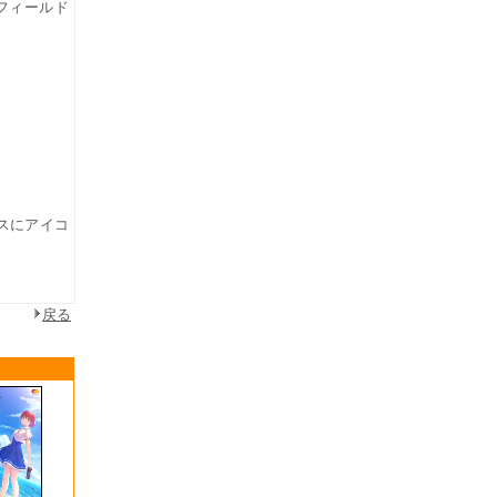
ンフィールド
スにアイコ
戻る