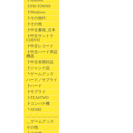
┣X68000
┣FM-TOWNS
┣Windows
┣その他PC
┣その他
┣中古書籍_古本
┣中古サントラ
CDDVD
┣中古レコード
┣中古ハード周辺
機器
┣中古未開封品
┣ジャンク品
┗ゲームグッズ
ハード／サプライ
┣ハード
┣サプライ
┣TEA4TWO
┣コンパチ機
┗ATARI
__:__:__:__:__:__:__
__ゲームグッズ
その他