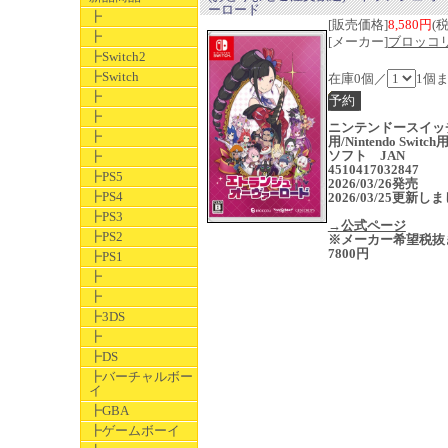
ーロード
┣
[販売価格]
8,580円
(
┣
[メーカー]
ブロッコ
┣Switch2
┣Switch
在庫0個／
1個
┣
┣
ニンテンドースイッ
┣
用/Nintendo Switc
ソフト JAN
┣
4510417032847
┣PS5
2026/03/26発売
┣PS4
2026/03/25更新し
┣PS3
→公式ページ
┣PS2
※メーカー希望税抜
7800円
┣PS1
┣
┣
┣3DS
┣
┣DS
┣バーチャルボー
イ
┣GBA
┣ゲームボーイ