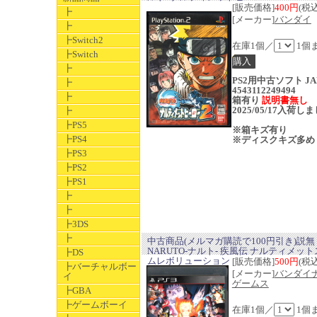
[販売価格]
400円
(税込
┣
[メーカー]
バンダイ
┣
┣Switch2
在庫1個／
1個
┣Switch
┣
PS2用中古ソフト JA
┣
4543112249494
┣
箱有り
説明書無し
2025/05/17入荷し
┣
┣PS5
※箱キズ有り
┣PS4
※ディスクキズ多め
┣PS3
┣PS2
┣PS1
┣
┣
┣3DS
┣
中古商品(メルマガ購読で100円引き)説無
NARUTO-ナルト- 疾風伝 ナルティメッ
┣DS
ムレボリューション
[販売価格]
500円
(税込
┣バーチャルボー
[メーカー]
バンダイ
イ
ゲームス
┣GBA
┣ゲームボーイ
在庫1個／
1個