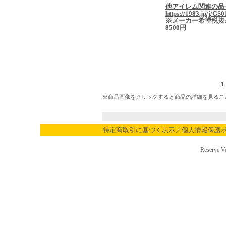
他アイレム関連の品
https://1983.jp/j/GS0
※メーカー希望税抜
8500円
1
※商品画像をクリックすると商品の詳細を見るこ
特定商取引に基づく表示／個人情報保護
Reserve V