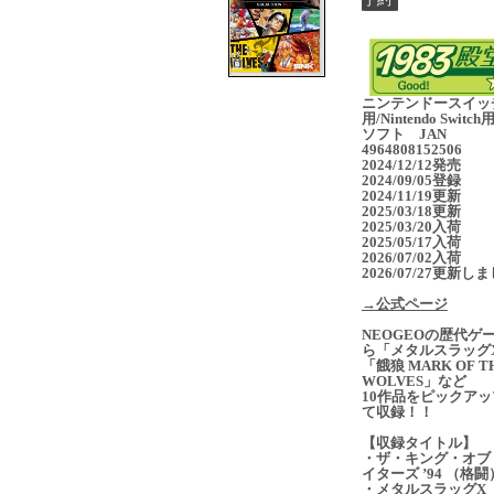
ニンテンドースイッ
用/Nintendo Switc
ソフト JAN
4964808152506
2024/12/12発売
2024/09/05登録
2024/11/19更新
2025/03/18更新
2025/03/20入荷
2025/05/17入荷
2026/07/02入荷
2026/07/27更新し
→公式ページ
NEOGEOの歴代ゲ
ら「メタルスラッグ
「餓狼 MARK OF T
WOLVES」など
10作品をピックアッ
て収録！！
【収録タイトル】
・ザ・キング・オブ
イターズ ’94 （格闘
・メタルスラッグX