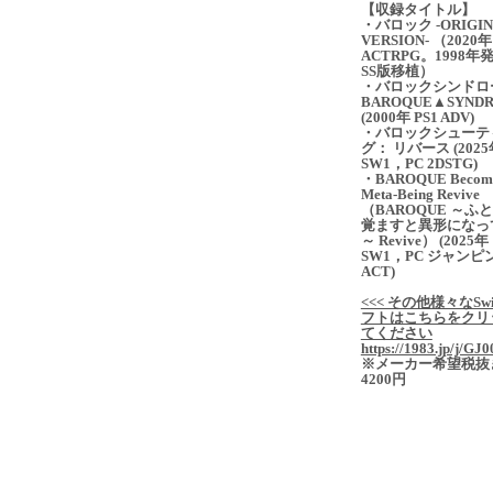
【収録タイトル】
・バロック -ORIGIN
VERSION- （2020年
ACTRPG。1998年
SS版移植）
・バロックシンドロ
BAROQUE▲SYND
(2000年 PS1 ADV)
・バロックシューテ
グ： リバース (2025
SW1，PC 2DSTG)
・BAROQUE Become
Meta-Being Revive
（BAROQUE ～ふ
覚ますと異形になっ
～ Revive） (2025年
SW1，PC ジャンピ
ACT)
<<< その他様々なSwi
フトはこちらをクリ
てください
https://1983.jp/j/GJ0
※メーカー希望税抜
4200円