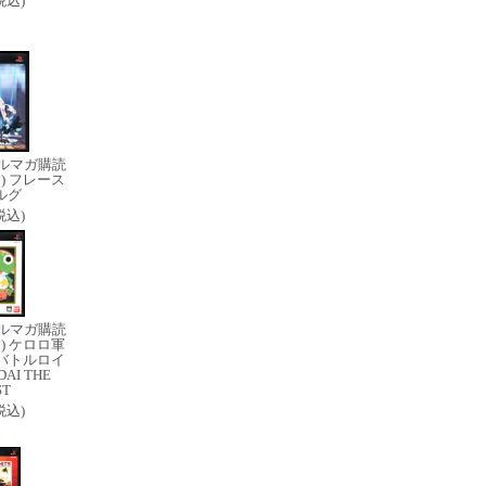
(税込)
ルマガ購読
) フレース
ルグ
(税込)
ルマガ購読
) ケロロ軍
バトルロイ
AI THE
ST
(税込)