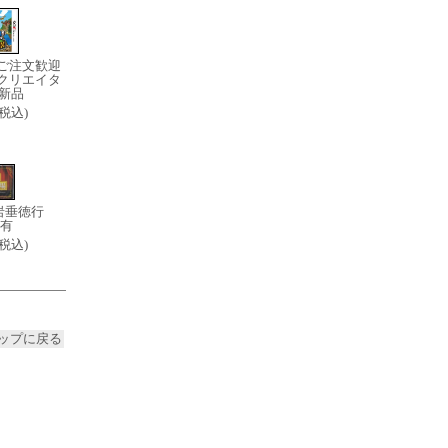
ご注文歓迎
クリエイタ
 新品
0(税込)
 岩垂徳行
有
0(税込)
ップに戻る