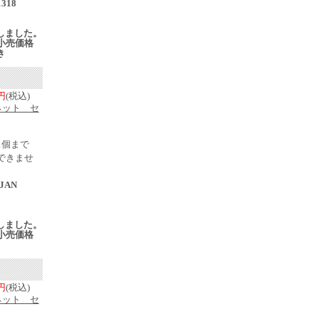
1318
売
入荷しました。
小売価格
き
8円
(税込)
ネット セ
1個まで
できませ
JAN
売
入荷しました。
小売価格
8円
(税込)
ネット セ