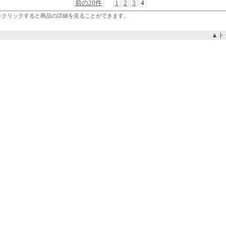
前の20件
1
2
3
4
をクリックすると商品の詳細を見ることができます。
▲ト