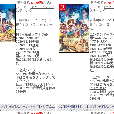
[販売価格]
6,380円
(税込)
[販売価格]
6,20
[メーカー]
アクアプラス
[メーカー]
アク
スティング
スティング
在庫0個／
1個まで
在庫0個／
現在お取り扱いできませ
現在お取り扱い
ん。
ん。
PS4用新品ソフト JAN
ニンテンドース
4996802201287
用/Nintendo Sw
2020/12/10発売
ソフト JAN
2020/08/13登録
4996802201263
2020/12/09入
2020/12/10発
荷,2021/04/10更
2020/08/13登録
新,2021/07/04更
2020/12/09入
新,2021/09/22更新しまし
荷,2021/04/10更
た。
新,2021/07/04更
新,2021/09/2
→
公式ページ
た。
<<< その他様々なPS4ソフ
トはこちらをクリックして
→
公式ページ
ください
<<< その他様々な
https://1983.jp/j/GJ01 >>>
フトはこちらを
※メーカー希望税抜き価格
てください
5800円
https://1983.jp/
※メーカー希望
5800円
ンUP! 夢幻のルーレットプレミアムエ
12/10発売PS4ドカポンUP! 夢幻の
ン
レミアムエディション
[販売価格]
9,130円
(税込)
[販売価格]
9,13